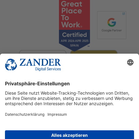
© 2025 Zander Digital Services Deutschland GmbH
+49 2302 949 00 12