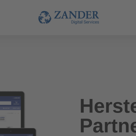
Herste
Partn