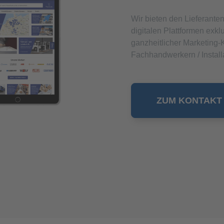
Wir bieten den Lieferan
digitalen Plattformen exk
ganzheitlicher Marketin
Fachhandwerkern / Instal
ZUM KONTAKT