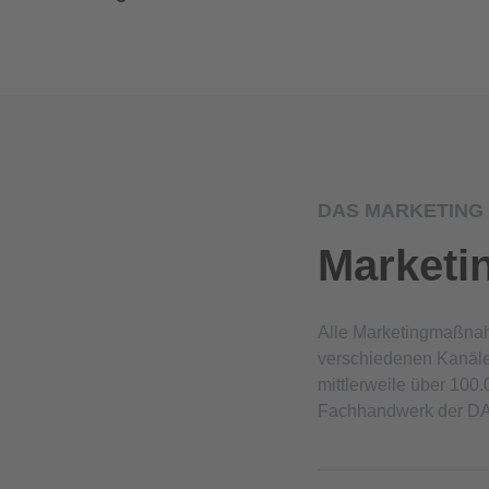
DAS MARKETING 
Market
Alle Marketingmaßna
verschiedenen Kanäle 
mittlerweile über 10
Fachhandwerk der DA