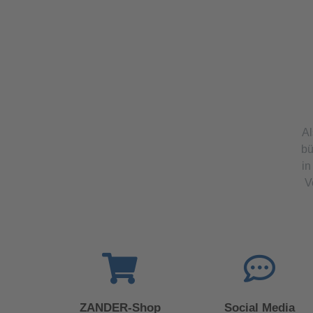
Al
bü
in
V
ZANDER-Shop
Social Media