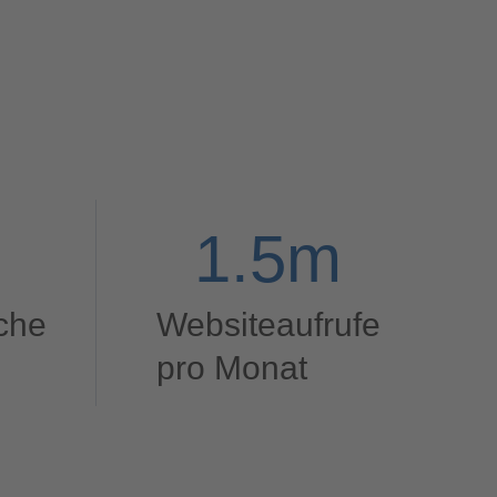
1.5
m
che
Websiteaufrufe
pro Monat