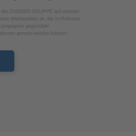
ten der ZANDER-GRUPPE auf unseren
lusive Werbeplätze an, die im Rahmen
g-Kampagnen gegenüber
lateuren genutzt werden können.