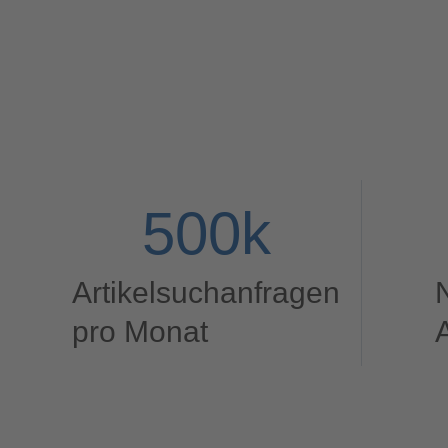
500
k
Artikelsuchanfragen
pro Monat