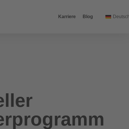
Karriere
Blog
Deutsc
ller
erprogramm