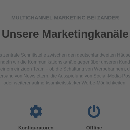
MULTICHANNEL MARKETING BEI ZANDER
Unsere Marketingkanäle
s zentrale Schnittstelle zwischen den deutschlandweiten Häus
ndeln wir die Kommunikationskanäle gegenüber unseren Kun
 einem einzigen Team – ob die Schaltung von Werbebannern, 
ersand von Newslettern, die Ausspielung von Social-Media-Pos
oder weiterer aufmerksamkeitsstarker Werbe-Möglichkeiten.
Konfiguratoren
Offline