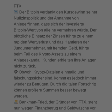
FTX
Der Bitcoin verdankt den Kursgewinn seiner
Nullzinspolitik und der Annahme von
Anleger*innen, dass sich der investierte
Bitcoin-Wert von alleine vermehren würde. Der
plötzliche Einsatz der Zinsen führte zu einem
rapiden Wertverlust und das Hantieren der
Jungunternehmer, mit fremden Geld, führte
beim Fall des Krypto-Assets zu einem
Anlageskandal. Kunden erhielten ihre Anlagen
nicht zurück.
🕵️ Obwohl Krypto-Dateien einmalig und
fälschungssicher sind, kommt es jedoch immer
wieder zu Betrügen. Durch digitalen Fortschritt
können größere Summen besser bewegt
werden.
Bankman-Fried, der Gründer von FTX, steht
nun wegen Finanzbetrug und Geldwäsche vor