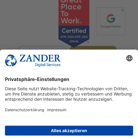
© 2025 Zander Digital Services Deutschland GmbH
+49 2302 949 00 12