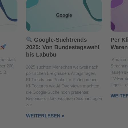
Google-Suchtrends
Per Kl
2025: Von Bundestagswahl
Waren
bis Labubu
me stark
Amazon 
über 200
Streamin
2025 suchten Menschen weltweit nach
. B.
lassen si
politischen Ereignissen, Alltagsfragen,
TV-Fernb
KI-Trends und Popkultur-Phänomenen.
legen – 
KI-Features wie AI Overviews machten
die Google-Suche noch präsenter.
WEITE
Besonders stark wuchsen Suchanfragen
zur
WEITERLESEN »