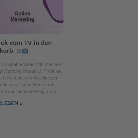
ick vom TV in den
korb
Shoppable Video Ads machen
g-Werbung interaktiv: Produkte
ch direkt aus der Anzeige per
edienung in den Warenkorb
ohne das laufende Programm
RLESEN »