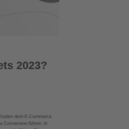
ets 2023?
he Kosten dem E-Commerce.
u Conversion führen. In