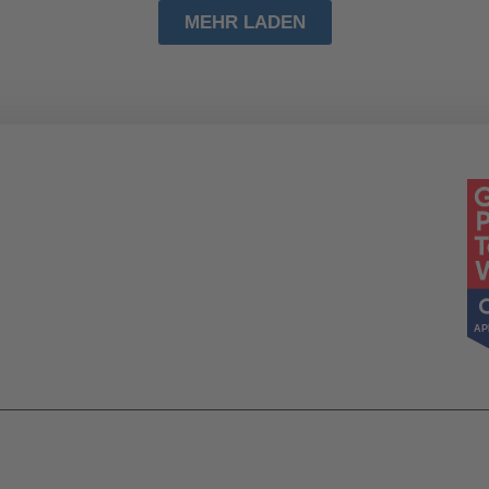
MEHR LADEN