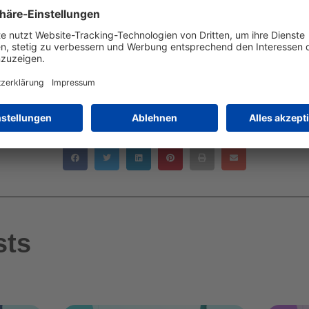
 Marketing-Budgets 2023 hingehen? Teilen Sie Ihre Meinung g
TEILE DIESEN ARTIKEL
sts