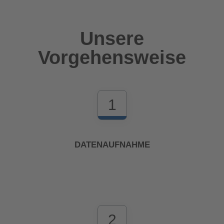
Unsere
Vorgehensweise
1
DATENAUFNAHME
2