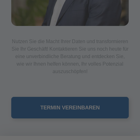
Nutzen Sie die Macht Ihrer Daten und transformieren
Sie Ihr Geschäft! Kontaktieren Sie uns noch heute für
eine unverbindliche Beratung und entdecken Sie,
wie wir Ihnen helfen können, Ihr volles Potenzial
auszuschöpfen!
TERMIN VEREINBAREN