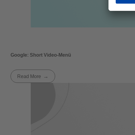
Google: Short Video-Menü
Read More