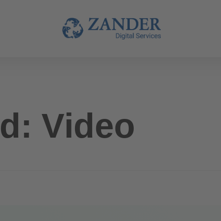
d: Video