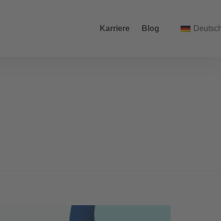
Karriere
Blog
Deutsc