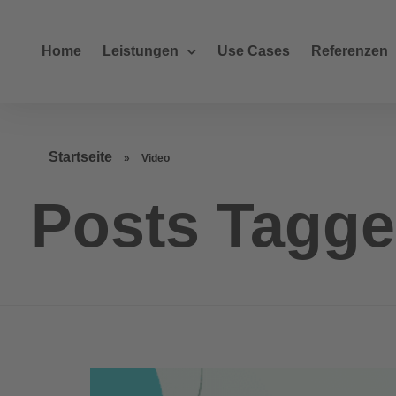
Home
Leistungen
Use Cases
Referenzen
Startseite
»
Video
Posts Tagge