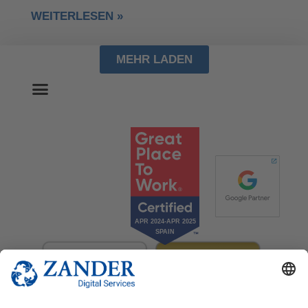
WEITERLESEN »
MEHR LADEN