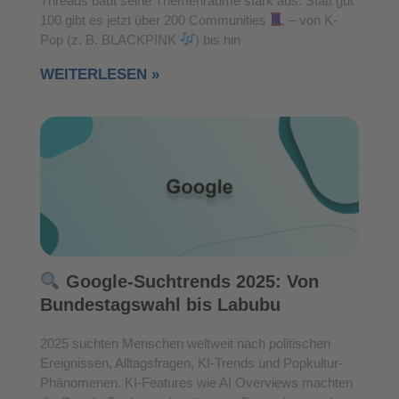
Threads baut seine Themenräume stark aus: Statt gut
100 gibt es jetzt über 200 Communities
– von K-
Pop (z. B. BLACKPINK
) bis hin
WEITERLESEN »
Google-Suchtrends 2025: Von
Bundestagswahl bis Labubu
2025 suchten Menschen weltweit nach politischen
Ereignissen, Alltagsfragen, KI-Trends und Popkultur-
Phänomenen. KI-Features wie AI Overviews machten