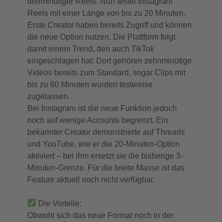
dreiminütiger Reels. Nun testet Instagram
Reels mit einer Länge von bis zu 20 Minuten.
Erste Creator haben bereits Zugriff und können
die neue Option nutzen. Die Plattform folgt
damit einem Trend, den auch TikTok
eingeschlagen hat: Dort gehören zehnminütige
Videos bereits zum Standard, sogar Clips mit
bis zu 60 Minuten wurden testweise
zugelassen.
Bei Instagram ist die neue Funktion jedoch
noch auf wenige Accounts begrenzt. Ein
bekannter Creator demonstrierte auf Threads
und YouTube, wie er die 20-Minuten-Option
aktiviert – bei ihm ersetzt sie die bisherige 3-
Minuten-Grenze. Für die breite Masse ist das
Feature aktuell noch nicht verfügbar.
Die Vorteile:
Obwohl sich das neue Format noch in der