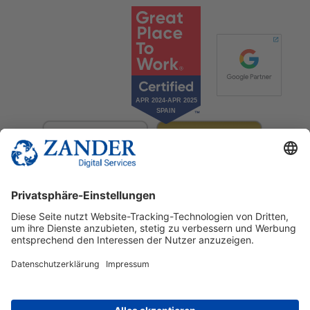
© 2025 Zander Digital Services Deutschland GmbH
+49 2302 949 00 12