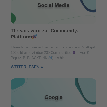
Threads wird zur Community-
Plattform
Threads baut seine Themenräume stark aus: Statt gut
100 gibt es jetzt über 200 Communities
– von K-
Pop (z. B. BLACKPINK
) bis hin
WEITERLESEN »