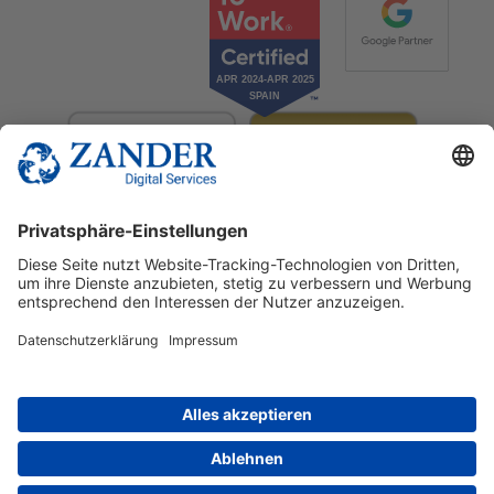
© 2025 Zander Digital Services Deutschland GmbH
+49 2302 949 00 12
Deutsch
English
Español