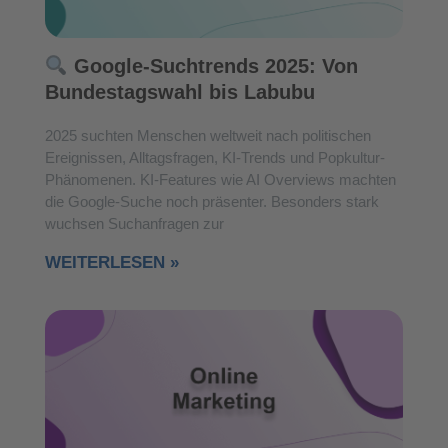
Google-Suchtrends 2025: Von
Bundestagswahl bis Labubu
2025 suchten Menschen weltweit nach politischen
Ereignissen, Alltagsfragen, KI-Trends und Popkultur-
Phänomenen. KI-Features wie AI Overviews machten
die Google-Suche noch präsenter. Besonders stark
wuchsen Suchanfragen zur
WEITERLESEN »