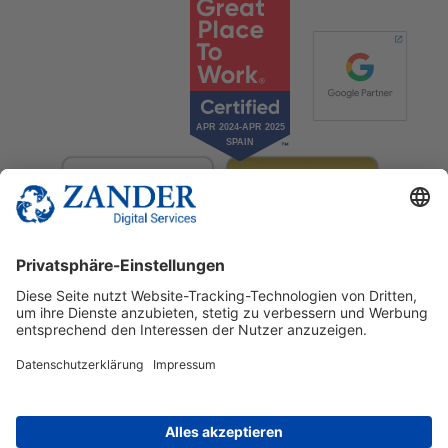
© 2025 Zander Digital Services Deutschland GmbH
+49 2302 949 00 12