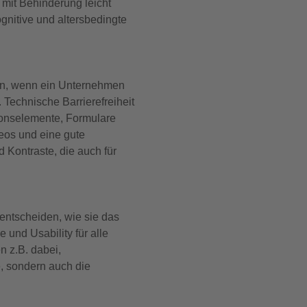
 mit Behinderung leicht
gnitive und altersbedingte
ssen, wenn ein Unternehmen
Technische Barrierefreiheit
ionselemente, Formulare
deos und eine gute
 Kontraste, die auch für
ntscheiden, wie sie das
und Usability für alle
n z.B. dabei,
e, sondern auch die