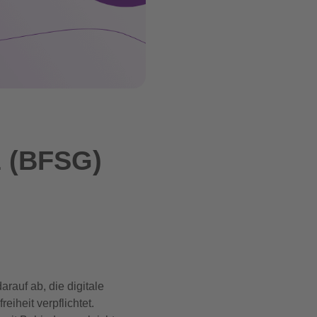
z (BFSG)
rauf ab, die digitale
iheit verpflichtet.