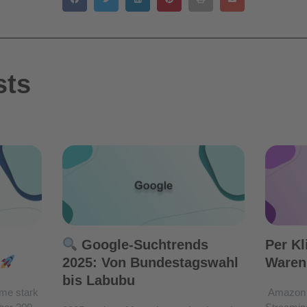
sts
Google-Suchtrends
Per Kl
2025: Von Bundestagswahl
Waren
bis Labubu
me stark
Amazon 