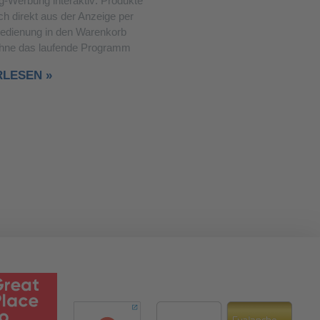
g-Werbung interaktiv: Produkte
ch direkt aus der Anzeige per
edienung in den Warenkorb
ohne das laufende Programm
RLESEN »