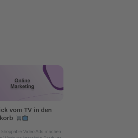
ick vom TV in den
korb
Shoppable Video Ads machen