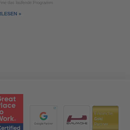
ohne das laufende Programm
RLESEN »