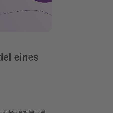
el eines
 Bedeutung verliert. Laut