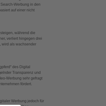
n Search-Werbung in den
siert auf einer nicht
steigen, während die
, verliert hingegen drei
, wird als wachsender
pferd“ des Digital
ngelnder Transparenz und
ideo-Werbung sehr gefragt
nternehmen fördert.
italer Werbung jedoch für