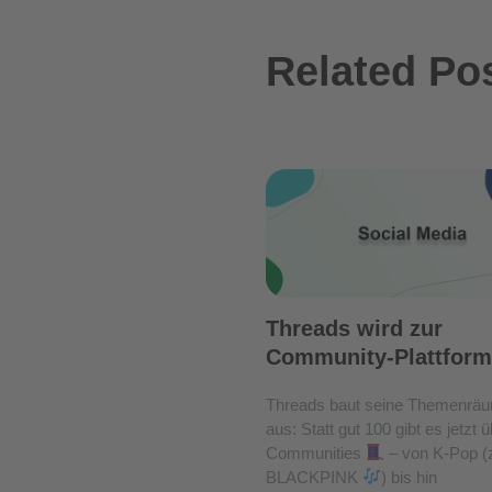
Related Po
Threads wird zur
Community-Plattform
Threads baut seine Themenräu
aus: Statt gut 100 gibt es jetzt 
Communities
– von K-Pop (z
BLACKPINK
) bis hin