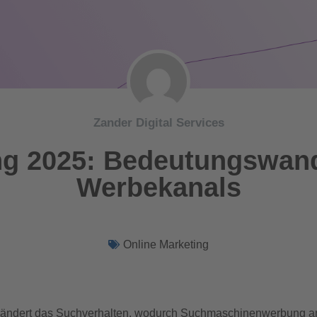
Zander Digital Services
ng 2025: Bedeutungswand
Werbekanals
Online Marketing
verändert das Suchverhalten, wodurch Suchmaschinenwerbung an