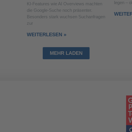
legen – 
KI-Features wie AI Overviews machten
die Google-Suche noch präsenter.
WEITE
Besonders stark wuchsen Suchanfragen
zur
WEITERLESEN »
MEHR LADEN