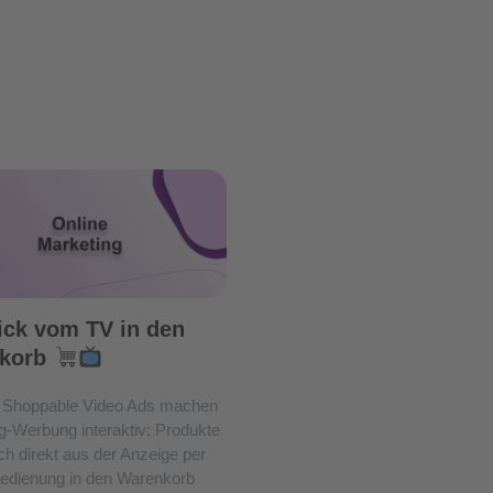
ick vom TV in den
korb
Shoppable Video Ads machen
g-Werbung interaktiv: Produkte
ch direkt aus der Anzeige per
edienung in den Warenkorb