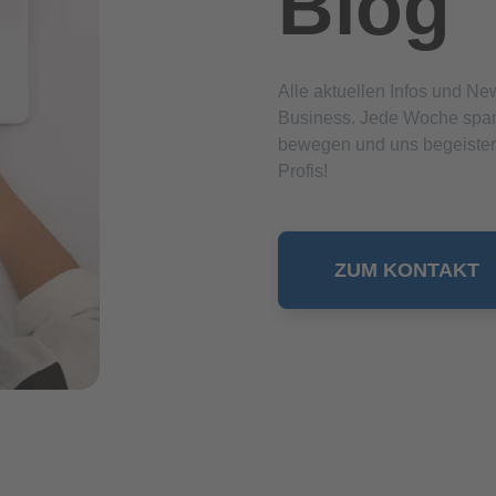
Blog
Alle aktuellen Infos und N
Business. Jede Woche span
bewegen und uns begeistern
Profis!
ZUM KONTAKT