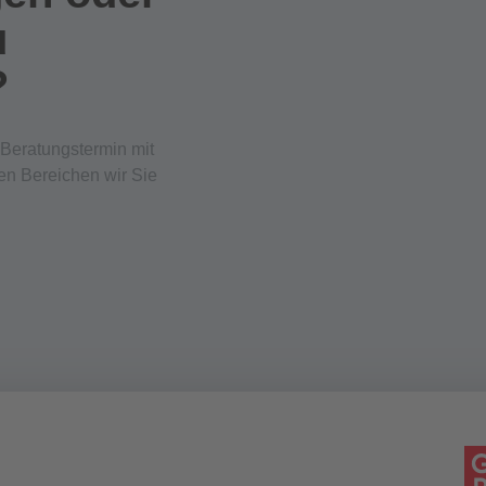
u
?
 Beratungstermin mit
hen Bereichen wir Sie