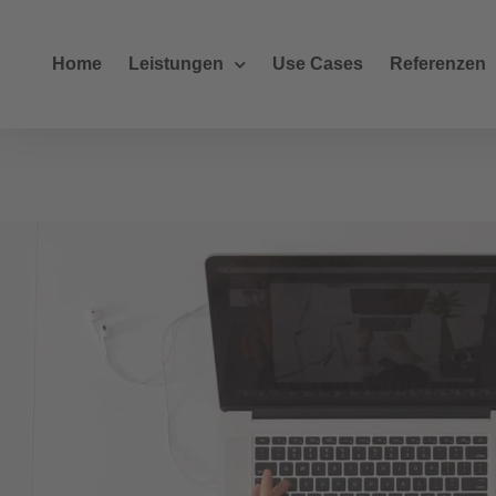
Home
Leistungen
Use Cases
Referenzen