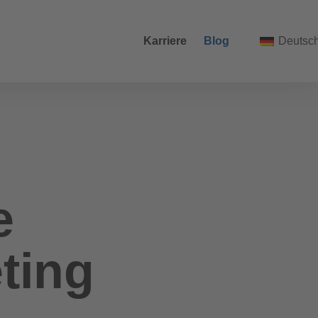
Karriere
Blog
Deutsc
e
ting