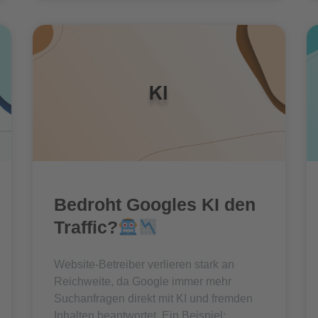
Bedroht Googles KI den
Traffic?
Website-Betreiber verlieren stark an
Reichweite, da Google immer mehr
Suchanfragen direkt mit KI und fremden
Inhalten beantwortet. Ein Beispiel: