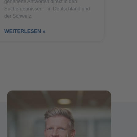
generierte Antworten direkt in den
Suchergebnissen – in Deutschland und
der Schweiz.
WEITERLESEN »