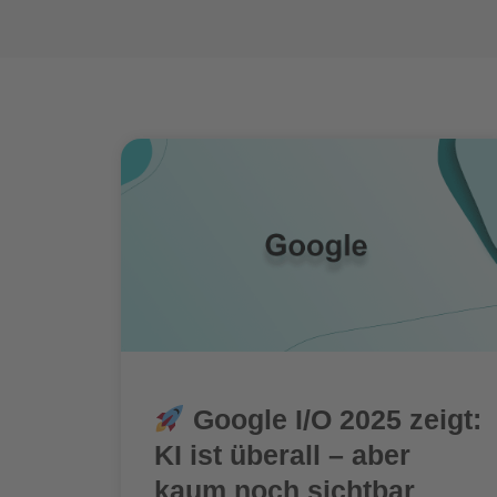
Google I/O 2025 zeigt:
KI ist überall – aber
kaum noch sichtbar