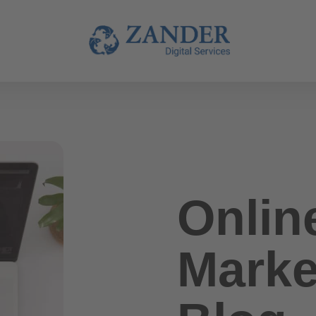
Onlin
Marke