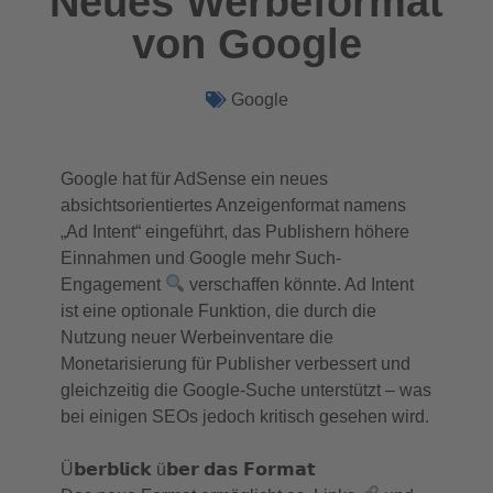
Neues Werbeformat
von Google
Google
Google hat für AdSense ein neues
absichtsorientiertes Anzeigenformat namens
„Ad Intent“ eingeführt, das Publishern höhere
Einnahmen und Google mehr Such-
Engagement
verschaffen könnte. Ad Intent
ist eine optionale Funktion, die durch die
Nutzung neuer Werbeinventare die
Monetarisierung für Publisher verbessert und
gleichzeitig die Google-Suche unterstützt – was
bei einigen SEOs jedoch kritisch gesehen wird.
Ü𝗯𝗲𝗿𝗯𝗹𝗶𝗰𝗸 ü𝗯𝗲𝗿 𝗱𝗮𝘀 𝗙𝗼𝗿𝗺𝗮𝘁