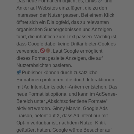
Das neue Format ermöglicht es, Links
und
Anker auf Websites einzufügen, die zu den
Interessen der Nutzer passen. Bei einem Klick
öffnet sich ein Dialogfeld, das zu relevanten
organischen Suchergebnissen und Anzeigen
führt, die inhaltlich zum Text passen. Wichtig ist,
dass Google dabei keine Drittanbieter-Cookies
verwendet
. Laut Google ermöglicht
dieses Format gezielte Anzeigen, die auf
Nutzerabsichten basieren.
Publisher können durch zusätzliche
Einnahmen profitieren, die durch Interaktionen
mit Ad Intent-Links oder -Ankern entstehen. Das
neue Format ist optional und kann im AdSense-
Bereich unter „Absichtsorientierte Formate“
aktiviert werden. Ginny Marvin, Google Ads
Liaison, betont auf X, dass Ad Intent nur mit
Opt-in verfügbar ist, nachdem Nutzer Kritik
geäußert hatten, Google würde Besucher auf