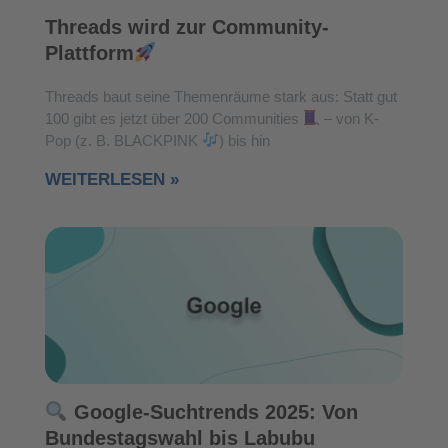
Threads wird zur Community-
Plattform
Threads baut seine Themenräume stark aus: Statt gut
100 gibt es jetzt über 200 Communities
– von K-
Pop (z. B. BLACKPINK
) bis hin
WEITERLESEN »
Google-Suchtrends 2025: Von
Bundestagswahl bis Labubu