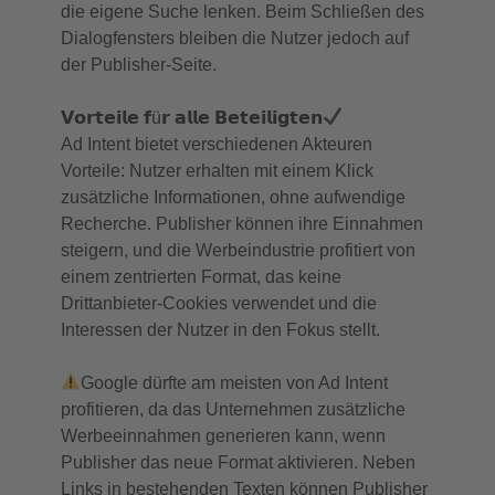
die eigene Suche lenken. Beim Schließen des
Dialogfensters bleiben die Nutzer jedoch auf
der Publisher-Seite.
𝗩𝗼𝗿𝘁𝗲𝗶𝗹𝗲 𝗳ü𝗿 𝗮𝗹𝗹𝗲 𝗕𝗲𝘁𝗲𝗶𝗹𝗶𝗴𝘁𝗲𝗻
Ad Intent bietet verschiedenen Akteuren
Vorteile: Nutzer erhalten mit einem Klick
zusätzliche Informationen, ohne aufwendige
Recherche. Publisher können ihre Einnahmen
steigern, und die Werbeindustrie profitiert von
einem zentrierten Format, das keine
Drittanbieter-Cookies verwendet und die
Interessen der Nutzer in den Fokus stellt.
Google dürfte am meisten von Ad Intent
profitieren, da das Unternehmen zusätzliche
Werbeeinnahmen generieren kann, wenn
Publisher das neue Format aktivieren. Neben
Links in bestehenden Texten können Publisher