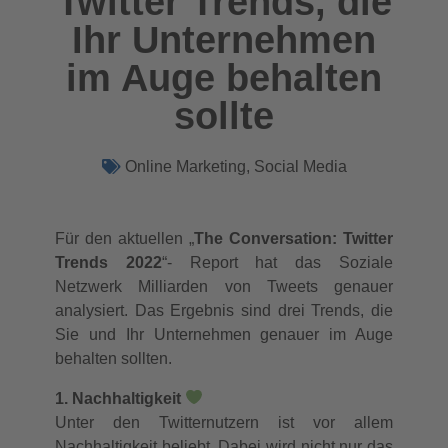
Twitter Trends, die
Ihr Unternehmen
im Auge behalten
sollte
Online Marketing
,
Social Media
Für den aktuellen „
The Conversation: Twitter
Trends 2022
“- Report hat das Soziale
Netzwerk Milliarden von Tweets genauer
analysiert. Das Ergebnis sind drei Trends, die
Sie und Ihr Unternehmen genauer im Auge
behalten sollten.
1. Nachhaltigkeit
Unter den Twitternutzern ist vor allem
Nachhaltigkeit beliebt. Dabei wird nicht nur das