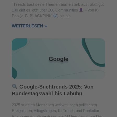
Threads baut seine Themenräume stark aus: Statt gut
100 gibt es jetzt über 200 Communities
– von K-
Pop (z. B. BLACKPINK
) bis hin
WEITERLESEN »
Google-Suchtrends 2025: Von
Bundestagswahl bis Labubu
2025 suchten Menschen weltweit nach politischen
Ereignissen, Alltagsfragen, KI-Trends und Popkultur-
Phänomenen. KI-Features wie AI Overviews machten