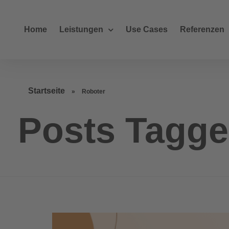
Home
Leistungen
Use Cases
Referenzen
Startseite
»
Roboter
Posts Tagge