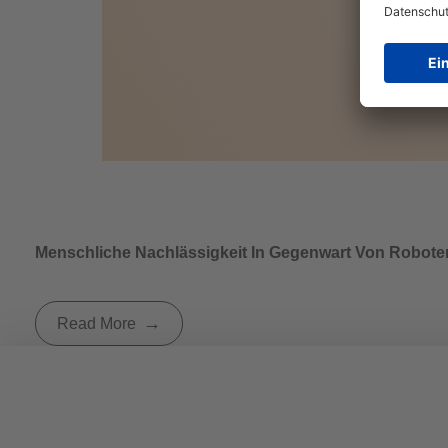
Menschliche Nachlässigkeit In Gegenwart Von Robote
Read More