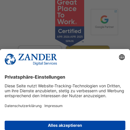
© 2025 Zander Digital Services Deutschland GmbH
+49 2302 949 00 12