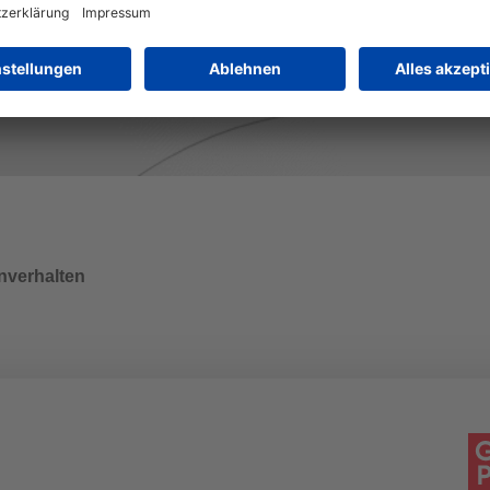
nverhalten