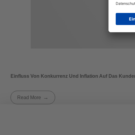
Einfluss Von Konkurrenz Und Inflation Auf Das Kunde
Read More