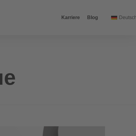
Karriere
Blog
Deutsc
ue