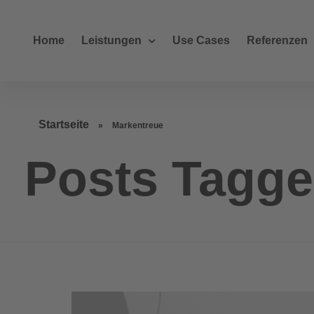
Home
Leistungen
Use Cases
Referenzen
Startseite
»
Markentreue
Posts Tagge