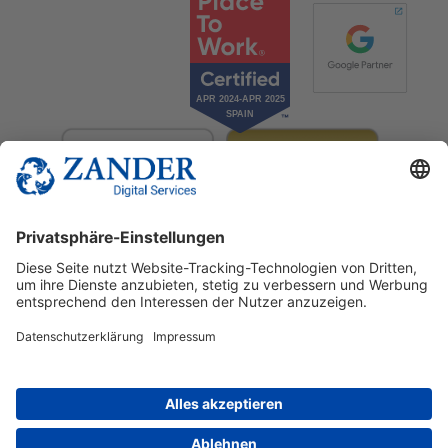
© 2025 Zander Digital Services Deutschland GmbH
+49 2302 949 00 12