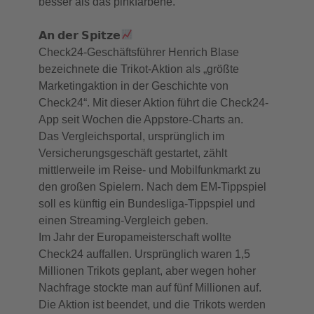
besser als das pinkfarbene.
𝗔𝗻 𝗱𝗲𝗿 𝗦𝗽𝗶𝘁𝘇𝗲
Check24-Geschäftsführer Henrich Blase
bezeichnete die Trikot-Aktion als „größte
Marketingaktion in der Geschichte von
Check24“. Mit dieser Aktion führt die Check24-
App seit Wochen die Appstore-Charts an.
Das Vergleichsportal, ursprünglich im
Versicherungsgeschäft gestartet, zählt
mittlerweile im Reise- und Mobilfunkmarkt zu
den großen Spielern. Nach dem EM-Tippspiel
soll es künftig ein Bundesliga-Tippspiel und
einen Streaming-Vergleich geben.
Im Jahr der Europameisterschaft wollte
Check24 auffallen. Ursprünglich waren 1,5
Millionen Trikots geplant, aber wegen hoher
Nachfrage stockte man auf fünf Millionen auf.
Die Aktion ist beendet, und die Trikots werden