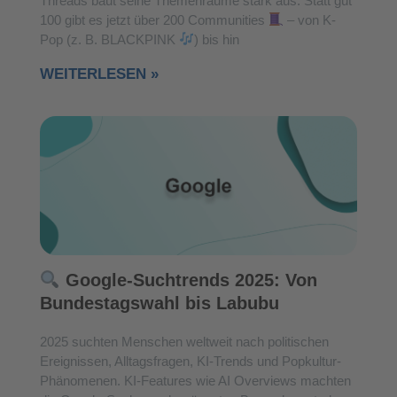
Threads baut seine Themenräume stark aus: Statt gut
100 gibt es jetzt über 200 Communities
– von K-
Pop (z. B. BLACKPINK
) bis hin
WEITERLESEN »
Google-Suchtrends 2025: Von
Bundestagswahl bis Labubu
2025 suchten Menschen weltweit nach politischen
Ereignissen, Alltagsfragen, KI-Trends und Popkultur-
Phänomenen. KI-Features wie AI Overviews machten