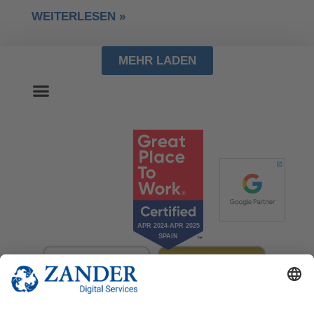
WEITERLESEN »
MEHR LADEN