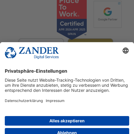
© 2025 Zander Digital Services Deutschland GmbH
+49 2302 949 00 12