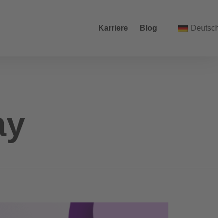
Karriere
Blog
Deutsc
ay