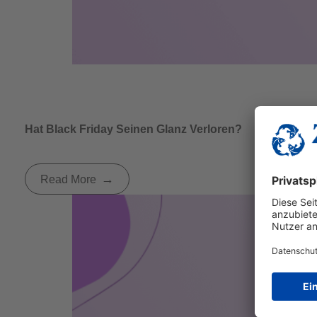
Hat Black Friday Seinen Glanz Verloren?
Read More