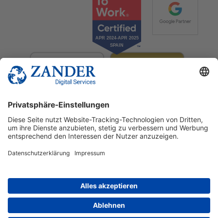
© 2025 Zander Digital Services Deutschland GmbH
+49 2302 949 00 12