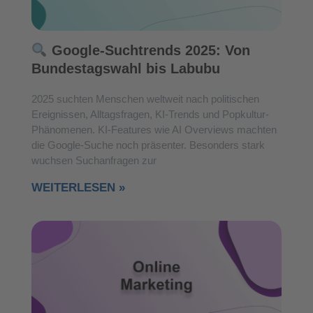
Google-Suchtrends 2025: Von
Bundestagswahl bis Labubu
2025 suchten Menschen weltweit nach politischen
Ereignissen, Alltagsfragen, KI-Trends und Popkultur-
Phänomenen. KI-Features wie AI Overviews machten
die Google-Suche noch präsenter. Besonders stark
wuchsen Suchanfragen zur
WEITERLESEN »