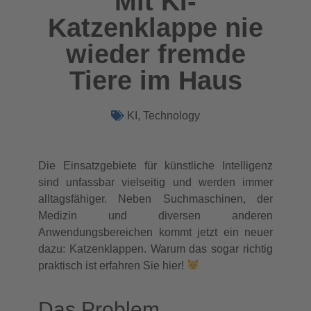
Mit KI-
Katzenklappe nie
wieder fremde
Tiere im Haus
KI
,
Technology
Die Einsatzgebiete für künstliche Intelligenz
sind unfassbar vielseitig und werden immer
alltagsfähiger. Neben Suchmaschinen, der
Medizin und diversen anderen
Anwendungsbereichen kommt jetzt ein neuer
dazu: Katzenklappen. Warum das sogar richtig
praktisch ist erfahren Sie hier!
Das Problem