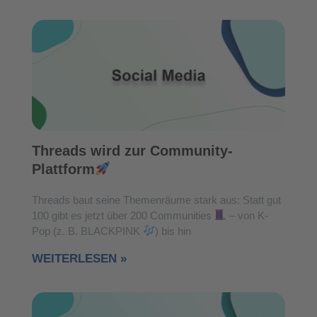
Threads wird zur Community-
Plattform
Threads baut seine Themenräume stark aus: Statt gut
100 gibt es jetzt über 200 Communities
– von K-
Pop (z. B. BLACKPINK
) bis hin
WEITERLESEN »