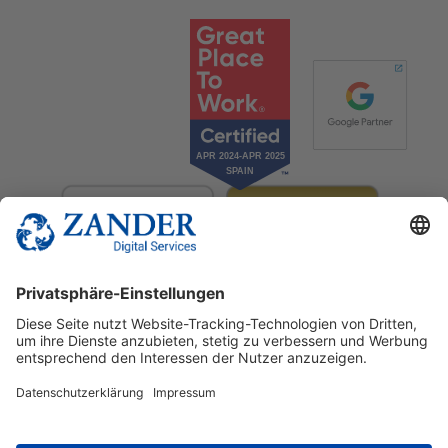
© 2025 Zander Digital Services Deutschland GmbH
+49 2302 949 00 12