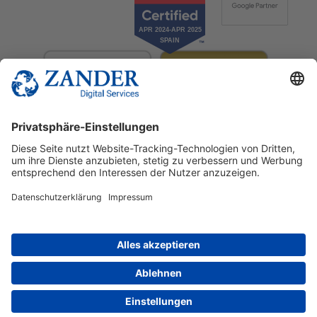
© 2025 Zander Digital Services Deutschland GmbH
+49 2302 949 00 12
Deutsch
English
Español