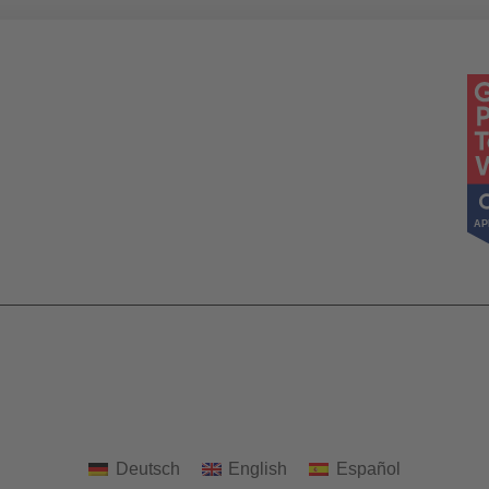
Deutsch
English
Español