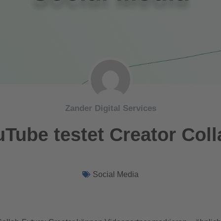
Zander Digital Services
Tube testet Creator Col
Social Media