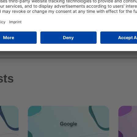
TEILE DIESEN ARTIKEL
sts