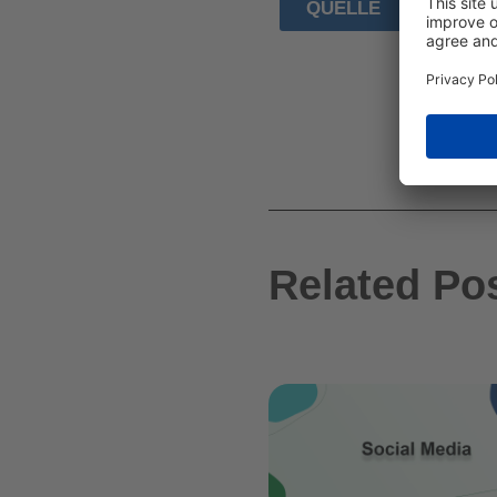
QUELLE
Related Po