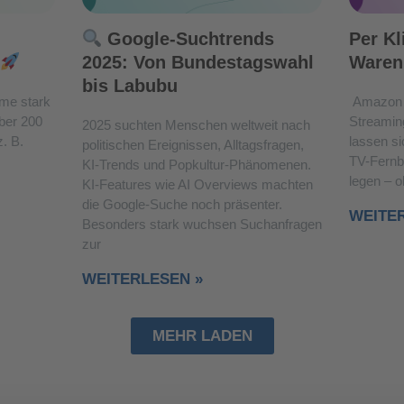
Google-Suchtrends
Per Kl
2025: Von Bundestagswahl
Waren
bis Labubu
me stark
Amazon 
über 200
Streamin
2025 suchten Menschen weltweit nach
. B.
lassen si
politischen Ereignissen, Alltagsfragen,
TV-Fernb
KI-Trends und Popkultur-Phänomenen.
legen – 
KI-Features wie AI Overviews machten
die Google-Suche noch präsenter.
WEITE
Besonders stark wuchsen Suchanfragen
zur
WEITERLESEN »
MEHR LADEN