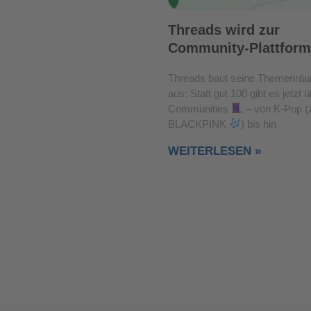
Threads wird zur
Community-Plattform
Threads baut seine Themenräu
aus: Statt gut 100 gibt es jetzt 
Communities
– von K-Pop (z
BLACKPINK
) bis hin
WEITERLESEN »