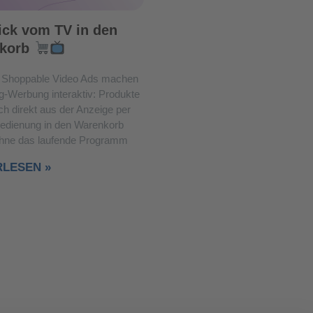
ick vom TV in den
korb
Shoppable Video Ads machen
g-Werbung interaktiv: Produkte
ch direkt aus der Anzeige per
edienung in den Warenkorb
ohne das laufende Programm
RLESEN »