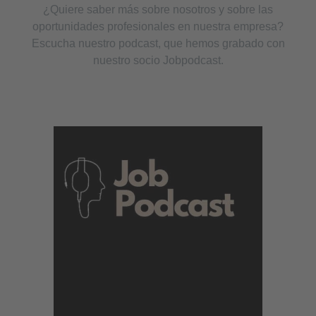
¿Quiere saber más sobre nosotros y sobre las
oportunidades profesionales en nuestra empresa?
Escucha nuestro podcast, que hemos grabado con
nuestro socio Jobpodcast.