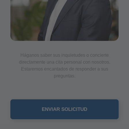
Háganos saber sus inquietudes o concierte
directamente una cita personal con nosotros.
Estaremos encantados de responder a sus
preguntas.
ENVIAR SOLICITUD