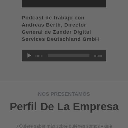
Podcast de trabajo con
Andreas Berth, Director
General de Zander Digital
Services Deutschland GmbH
Reproductor
00:00
00:00
de
audio
NOS PRESENTAMOS
Perfil De La Empresa
¿Quiere saber más sobre quiénes somos y qué