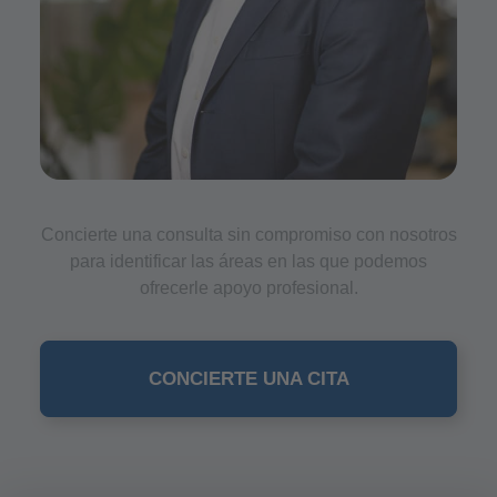
Concierte una consulta sin compromiso con nosotros
para identificar las áreas en las que podemos
ofrecerle apoyo profesional.
CONCIERTE UNA CITA