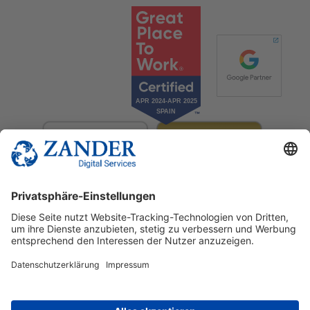
© 2025 Zander Digital Services Deutschland GmbH
+49 2302 949 00 12