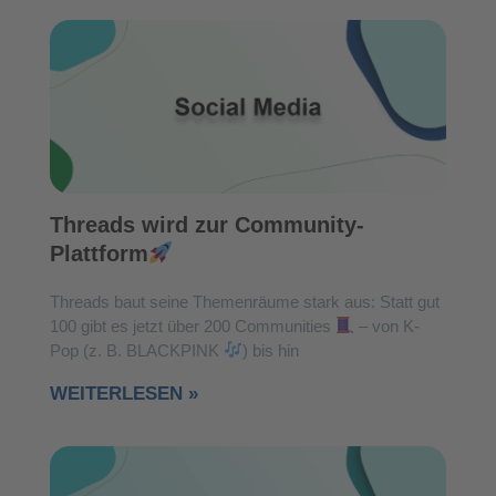
Threads wird zur Community-
Plattform
Threads baut seine Themenräume stark aus: Statt gut
100 gibt es jetzt über 200 Communities
– von K-
Pop (z. B. BLACKPINK
) bis hin
WEITERLESEN »