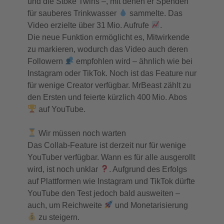
und die Stoke Twins –, mit denen er Spenden
für sauberes Trinkwasser
sammelte. Das
Video erzielte über 31 Mio. Aufrufe
.
Die neue Funktion ermöglicht es, Mitwirkende
zu markieren, wodurch das Video auch deren
Followern
empfohlen wird – ähnlich wie bei
Instagram oder TikTok. Noch ist das Feature nur
für wenige Creator verfügbar. MrBeast zählt zu
den Ersten und feierte kürzlich 400 Mio. Abos
auf YouTube.
Wir müssen noch warten
Das Collab-Feature ist derzeit nur für wenige
YouTuber verfügbar. Wann es für alle ausgerollt
wird, ist noch unklar
. Aufgrund des Erfolgs
auf Plattformen wie Instagram und TikTok dürfte
YouTube den Test jedoch bald ausweiten –
auch, um Reichweite
und Monetarisierung
zu steigern.