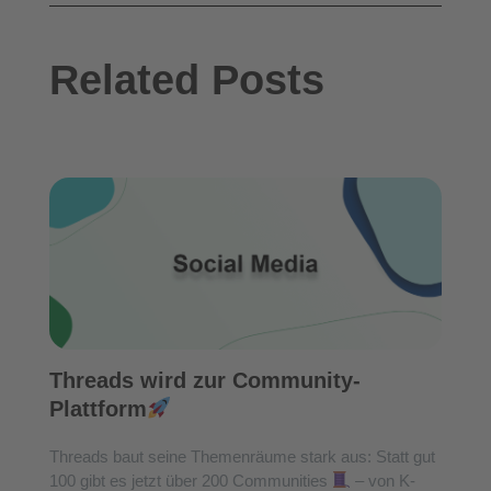
Related Posts
Threads wird zur Community-
Plattform
Threads baut seine Themenräume stark aus: Statt gut
100 gibt es jetzt über 200 Communities
– von K-