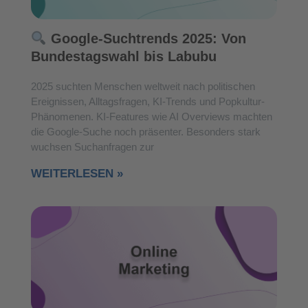
Google-Suchtrends 2025: Von
Bundestagswahl bis Labubu
2025 suchten Menschen weltweit nach politischen
Ereignissen, Alltagsfragen, KI-Trends und Popkultur-
Phänomenen. KI-Features wie AI Overviews machten
die Google-Suche noch präsenter. Besonders stark
wuchsen Suchanfragen zur
WEITERLESEN »