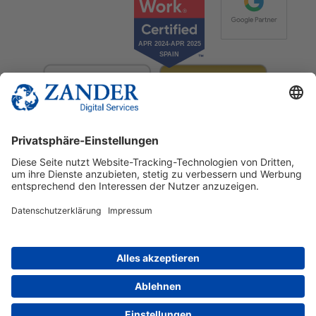
© 2025 Zander Digital Services Deutschland GmbH
+49 2302 949 00 12
Deutsch
English
Español