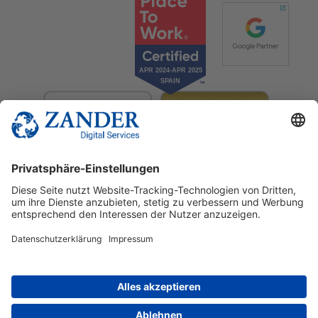
© 2025 Zander Digital Services Deutschland GmbH
+49 2302 949 00 12