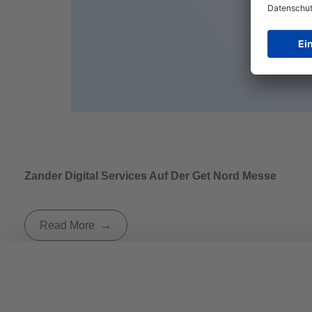
Zander Digital Services Auf Der Get Nord Messe
Read More