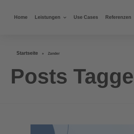
Home
Leistungen
Use Cases
Referenzen
Startseite
»
Zander
Posts Tagge