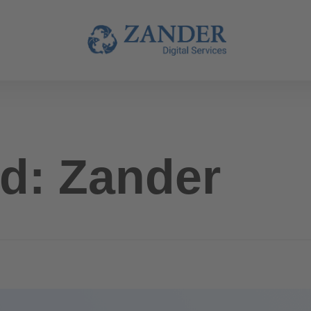
d: Zander