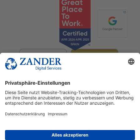
© 2025 Zander Digital Services Deutschland GmbH
+49 2302 949 00 12