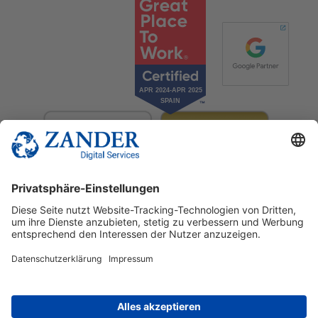
© 2025 Zander Digital Services Deutschland GmbH
+49 2302 949 00 12