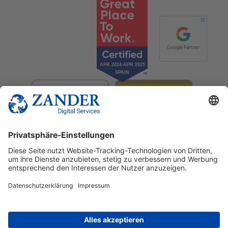
© 2025 Zander Digital Services Deutschland GmbH
+49 2302 949 00 12