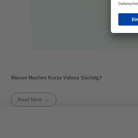
Warum Machen Kurze Videos Süchtig?
Read More