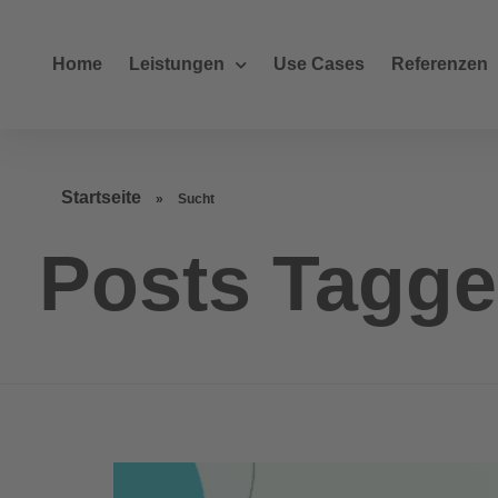
Home
Leistungen
Use Cases
Referenzen
Startseite
»
Sucht
Posts Tagge