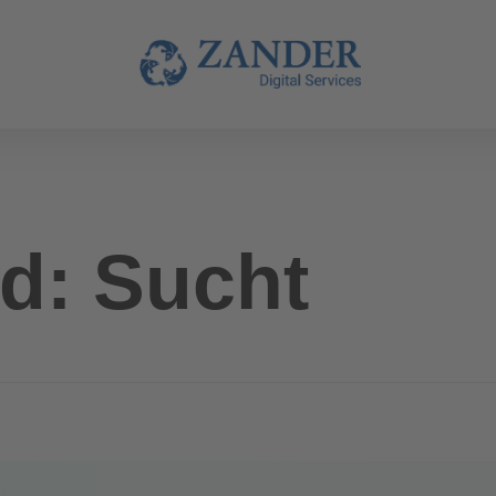
d: Sucht