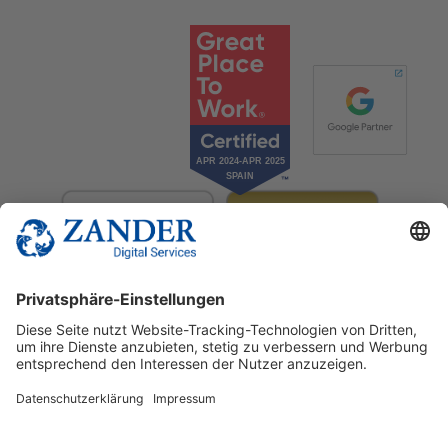
© 2025 Zander Digital Services Deutschland GmbH
+49 2302 949 00 12