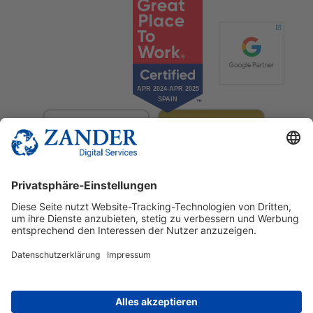
© 2025 Zander Digital Services Deutschland GmbH
+49 2302 949 00 12