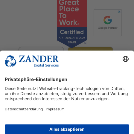
© 2025 Zander Digital Services Deutschland GmbH
+49 2302 949 00 12