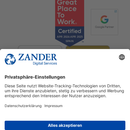
© 2025 Zander Digital Services Deutschland GmbH
+49 2302 949 00 12