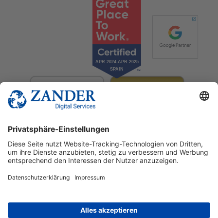
© 2025 Zander Digital Services Deutschland GmbH
+49 2302 949 00 12