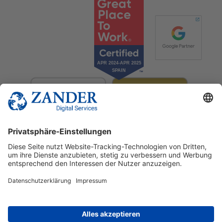
© 2025 Zander Digital Services Deutschland GmbH
+49 2302 949 00 12