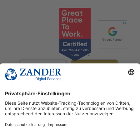
© 2025 Zander Digital Services Deutschland GmbH
+49 2302 949 00 12