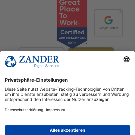
© 2025 Zander Digital Services Deutschland GmbH
+49 2302 949 00 12