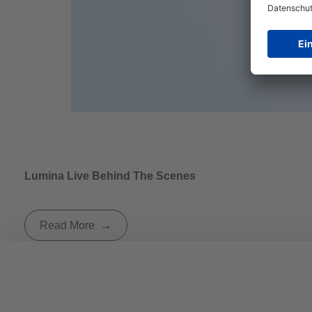
Lumina Live Behind The Scenes
Read More