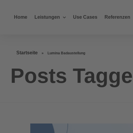
Home
Leistungen
Use Cases
Referenzen
Startseite
»
Lumina Badaustellung
Posts Tagge