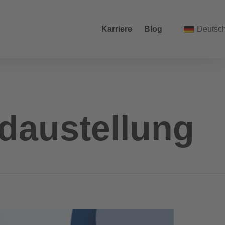
Karriere
Blog
Deutsc
daustellung