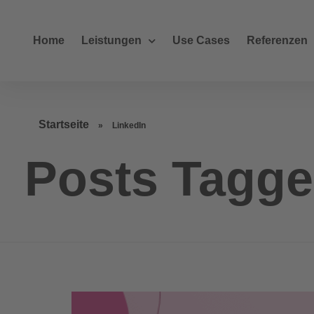
Home
Leistungen
Use Cases
Referenzen
Startseite
»
LinkedIn
Posts Tagge