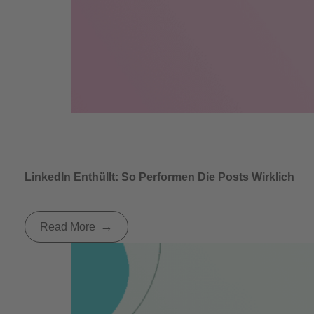
LinkedIn Enthüllt: So Performen Die Posts Wirklich
Read More