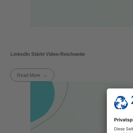
LinkedIn Stärkt Video-Reichweite
Read More