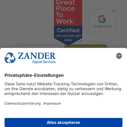
© 2025 Zander Digital Services Deutschland GmbH
+49 2302 949 00 12