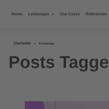
Home
Leistungen
Use Cases
Referenzen
Startseite
»
Knowledge
Posts Tagg