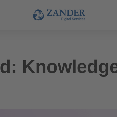
ed: Knowledg