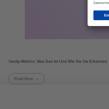
Vanity-Metrics: Was Das Ist Und Wie Sie Sie Erkennen
Read More