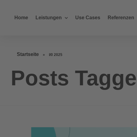
Home
Leistungen
Use Cases
Referenzen
Startseite
»
I/0 2025
Posts Tagged